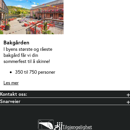
Bakgården
I byens største og råeste
bakgård får vi din
sommerfest til å skinne!
350 til 750 personer
Les mer
Kontakt oss:
Snarveier
Tilgjengelighet