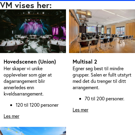
VM vises her:
Hovedscenen (Union)
Multisal 2
Her skaper vi unike
Egner seg best til mindre
opplevelser som gjør at
grupper. Salen er fullt utstyrt
dagarrangement blir
med det du trenger til ditt
annerledes enn
arrangement.
kveldsarrangement.
70 til 200 personer.
120 til 1200 personer
Les mer
Les mer