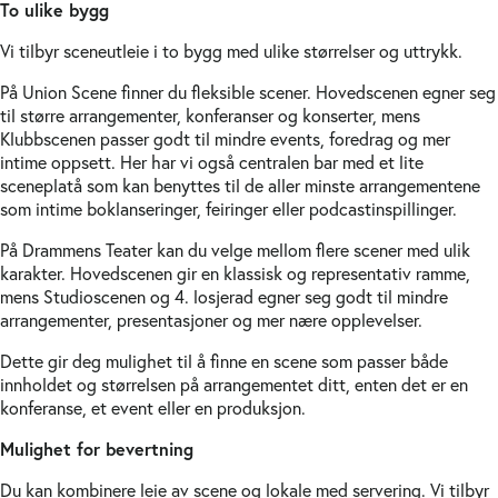
To ulike bygg
Vi tilbyr sceneutleie i to bygg med ulike størrelser og uttrykk.
På Union Scene finner du fleksible scener. Hovedscenen egner seg
til større arrangementer, konferanser og konserter, mens
Klubbscenen passer godt til mindre events, foredrag og mer
intime oppsett. Her har vi også centralen bar med et lite
sceneplatå som kan benyttes til de aller minste arrangementene
som intime boklanseringer, feiringer eller podcastinspillinger.
På Drammens Teater kan du velge mellom flere scener med ulik
karakter. Hovedscenen gir en klassisk og representativ ramme,
mens Studioscenen og 4. losjerad egner seg godt til mindre
arrangementer, presentasjoner og mer nære opplevelser.
Dette gir deg mulighet til å finne en scene som passer både
innholdet og størrelsen på arrangementet ditt, enten det er en
konferanse, et event eller en produksjon.
Mulighet for bevertning
Du kan kombinere leie av scene og lokale med servering. Vi tilbyr