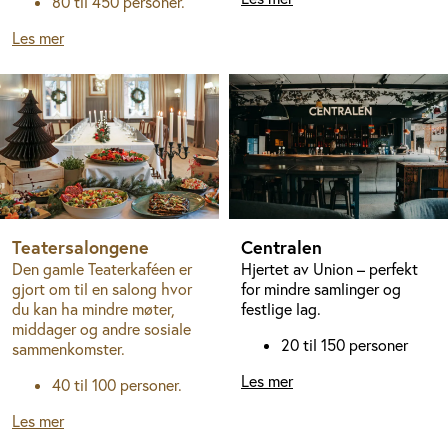
80 til 450 personer.
Les mer
Teatersalongene
Centralen
Den gamle Teaterkaféen er
Hjertet av Union – perfekt
gjort om til en salong hvor
for mindre samlinger og
du kan ha mindre møter,
festlige lag.
middager og andre sosiale
20 til 150 personer
sammenkomster.
Les mer
40 til 100 personer.
Les mer