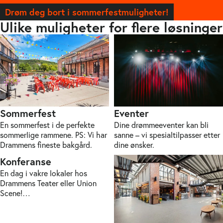
Drøm deg bort i sommerfestmuligheter!
Ulike muligheter for flere løsninger
Sommerfest
Eventer
En sommerfest i de perfekte
Dine drømmeeventer kan bli
sommerlige rammene. PS: Vi har
sanne – vi spesialtilpasser etter
Drammens fineste bakgård.
dine ønsker.
Konferanse
En dag i vakre lokaler hos
Drammens Teater eller Union
Scene!…