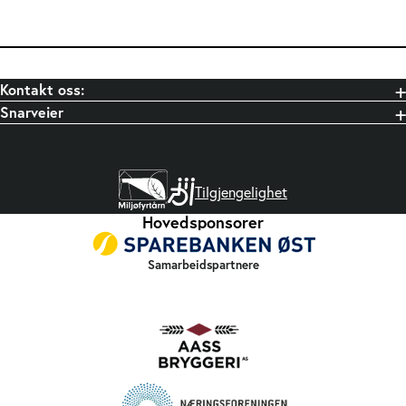
Kontakt oss:
Snarveier
Tilgjengelighet
Hovedsponsorer
Samarbeidspartnere