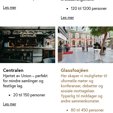
Les mer
120 til 1200 personer
Les mer
Centralen
Glassfoajéen
Hjertet av Union – perfekt
Her skaper vi muligheter til
for mindre samlinger og
uformelle møter og
festlige lag.
konferanser, debatter og
sosiale mottagelser.
20 til 150 personer
Ypperlig til middager og
andre sammenkomster.
Les mer
80 til 450 personer.