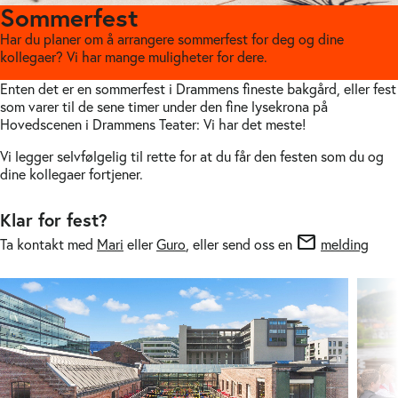
Sommerfest
Har du planer om å arrangere sommerfest for deg og dine
kollegaer? Vi har mange muligheter for dere.
Enten det er en sommerfest i Drammens fineste bakgård, eller fest
som varer til de sene timer under den fine lysekrona på
Hovedscenen i Drammens Teater: Vi har det meste!
Vi legger selvfølgelig til rette for at du får den festen som du og
dine kollegaer fortjener.
Klar for fest?
mail
Ta kontakt med
Mari
eller
Guro
, eller send oss en
melding